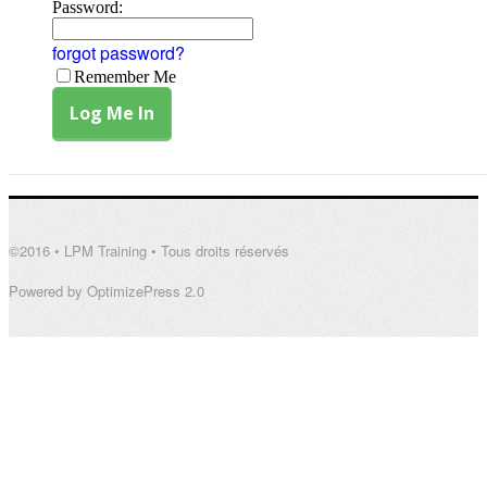
Password:
forgot password?
Remember Me
©2016 • LPM Training • Tous droits réservés
Powered by OptimizePress 2.0